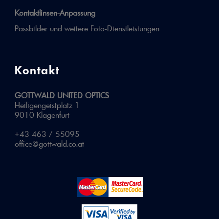
Kontaktlinsen-Anpassung
Passbilder und weitere Foto-Dienstleistungen
Kontakt
GOTTWALD UNITED OPTICS
Heiligengeistplatz 1
9010 Klagenfurt
+43 463 / 55095
office@gottwald.co.at