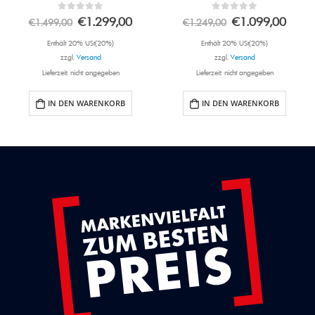
0
out of 5
0
out of 5
€
1.299,00
€
1.099,00
€
1.499,00
€
1.249,00
Enthält 20% USt(20%)
Enthält 20% USt(20%)
zzgl.
Versand
zzgl.
Versand
Lieferzeit: nicht angegeben
Lieferzeit: nicht angegeben
IN DEN WARENKORB
IN DEN WARENKORB