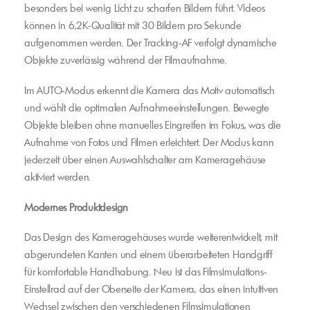
besonders bei wenig Licht zu scharfen Bildern führt. Videos
können in 6,2K-Qualität mit 30 Bildern pro Sekunde
aufgenommen werden. Der Tracking-AF verfolgt dynamische
Objekte zuverlässig während der Filmaufnahme.
Im AUTO-Modus erkennt die Kamera das Motiv automatisch
und wählt die optimalen Aufnahmeeinstellungen. Bewegte
Objekte bleiben ohne manuelles Eingreifen im Fokus, was die
Aufnahme von Fotos und Filmen erleichtert. Der Modus kann
jederzeit über einen Auswahlschalter am Kameragehäuse
aktiviert werden.
Modernes Produktdesign
Das Design des Kameragehäuses wurde weiterentwickelt, mit
abgerundeten Kanten und einem überarbeiteten Handgriff
für komfortable Handhabung. Neu ist das Filmsimulations-
Einstellrad auf der Oberseite der Kamera, das einen intuitiven
Wechsel zwischen den verschiedenen Filmsimulationen