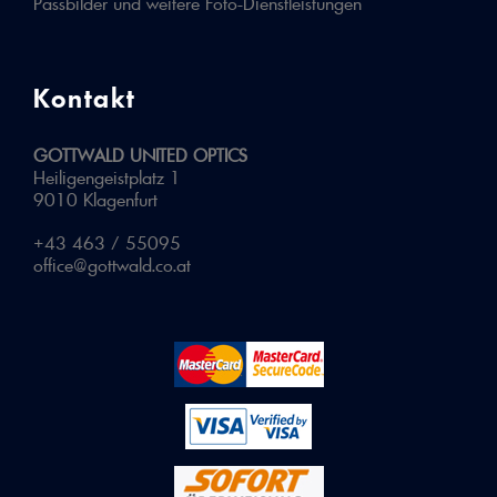
Passbilder und weitere Foto-Dienstleistungen
Kontakt
GOTTWALD UNITED OPTICS
Heiligengeistplatz 1
9010 Klagenfurt
+43 463 / 55095
office@gottwald.co.at