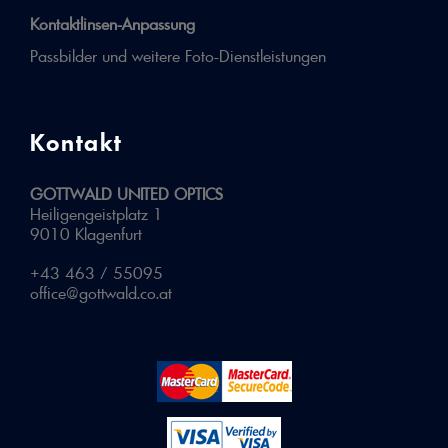
Kontaktlinsen-Anpassung
Passbilder und weitere Foto-Dienstleistungen
Kontakt
GOTTWALD UNITED OPTICS
Heiligengeistplatz 1
9010 Klagenfurt
+43 463 / 55095
office@gottwald.co.at