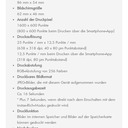
86 mm x 54 mm
Bildschirmgröße
62 mm x 46 mm
Anzahl der Druckpixel
1600 x 600 Punkte
(800 x 600 Punkte beim Drucken über die Smartphone-App)
Druckauflösung
25 Punkte / mm x 12,5 Punkte / mm
(638 x 318 dpi, 40 x 80 μm Punktabstand)
12,5 Punkte / mm beim Drucken über die Smartphone-App
(318 dpi, 80 μm Punktabstand)
Druckabstufung
RGB-Abstufung von 256 Farben
Druckbares Bildformat
JPEG-Bilder, die mit diesem Gerät aufgenommen wurden
Druckausgabezeit
Ca. 16 Sekunden
* Plus 7 Sekunden, wenn direkt nach dem Einschalten mit dem
instax-Rich-Modus gedruckt wird.
Druckfunktion
Bilder im internen Speicher und Bilder auf der Speicherkarte
können gedruckt werden
Nachdrucken