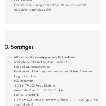
Nachdrucken ist möglich für Bilder, die im Druckverlauf
gespeichert sind (bis zu 50)
3. Sonstiges
Mit der Smartphone-App verknüpfte Funktionen
Smartphone-Bilddruckfunktion, Funktion für
Fernbedienungsaufnahmen,
Funktion zum Übertragen von gedruckten Bildern, Firmware-
Upgrade-Funktion
LCD-Bildschirm
3,0-Zoll-TFT-LCD-Farbbildschirm
Anzahl der Pixel: Ca. 460.000 Punkte
Externe Schnittstelle
(1) Micro-USB Micro-B (nur zum Aufladen) / (2*) USB Typ-C (nur
zum Aufladen)