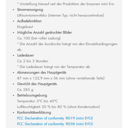
* Umstellung hierauf seit der Produktion der braunen mini Evo
Stromversorgung
Lithium-Ionen-Akku (interner Typ: nicht herausnehmbar)
Aufladefunktion
Eingebaut
Mögliche Anzahl gedruckter Bilder
Ca. 100 (bei voller Ladung)
* Die Anzahl der Ausdrucke hängt von den Einsatzbedingungen
ab.
Ladedauer
Ca. 2 bis 3 Stunden
* Die Ladedauer hängt von der Temperatur ab.
Abmessungen des Hauptgeräts
87 mm x 122,9 mm x 36 mm (ohne vorstehende Teile)
Gewicht des Hauptgeräts
Ca. 285 g
Betriebsumgebung
Temperatur: 5℃ bis 40℃
Luftfeuchtigkeit: 20 % bis 80 % (ohne Kondensation)
Konformitätserklärung
FCC_Declaration of conformity_FI019 (mini EVO)
FCC_Declaration of conformity_FI038 (mini EVO)