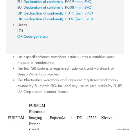
EU_Declaration of conformity_FI019 (mini EVO)
EU_Declaration of conformity_FI038 (mini EVO)
UK_Declaration of conformity_FI019 (mini EVO)
UK_Declaration of conformity_FI038 (mini EVO)
Lizenz
LZ4
QR-Code-generator
Las especificaciones anteriores están sujetas a cambios para
mejorar el rendimiento.
The text QR code is a registered trademark and wordmark of
Denso Wave Incorporated.
The Bluetooth® wordmark and logos are registered trademarks
owned by Bluetooth SIG, Inc. and any use of such marks by FUJIFI
LM Corporation is under license.
FUJIFILM
Electronic
FUJIFILM
Imaging
Fujistraße
1
DE
47533
Kleeve
Europe
GmbH
product