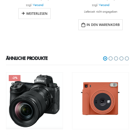
zzgl.
Versand
zzgl.
Versand
Lieferzeit: nicht angegeben
WEITERLESEN
IN DEN WARENKORB
ÄHNLICHE PRODUKTE
-2%