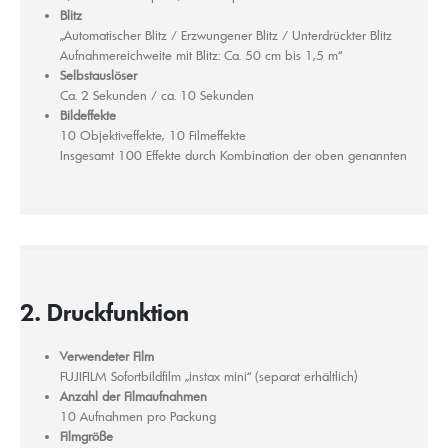
Blitz
„Automatischer Blitz / Erzwungener Blitz / Unterdrückter Blitz
Aufnahmereichweite mit Blitz: Ca. 50 cm bis 1,5 m“
Selbstauslöser
Ca. 2 Sekunden / ca. 10 Sekunden
Bildeffekte
10 Objektiveffekte, 10 Filmeffekte
Insgesamt 100 Effekte durch Kombination der oben genannten
2. Druckfunktion
Verwendeter Film
FUJIFILM Sofortbildfilm „instax mini“ (separat erhältlich)
Anzahl der Filmaufnahmen
10 Aufnahmen pro Packung
Filmgröße