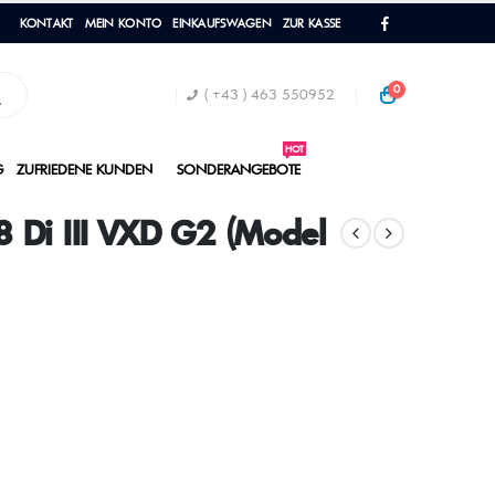
KONTAKT
MEIN KONTO
EINKAUFSWAGEN
ZUR KASSE
0
( +43 ) 463 550952
HOT
G
ZUFRIEDENE KUNDEN
SONDERANGEBOTE
 Di III VXD G2 (Model