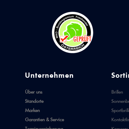
Unternehmen
Sort
Über uns
Brillen
Standorte
Sonnenbr
Marken
Sportbril
Garantien & Service
Kontaktli
Terminvereinbarung
Kameras