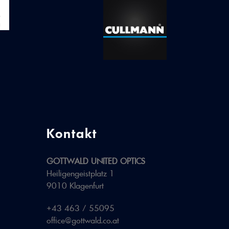
Kontakt
GOTTWALD UNITED OPTICS
Heiligengeistplatz 1
9010 Klagenfurt
+43 463 / 55095
office@gottwald.co.at