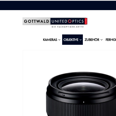
KAMERAS
OBJEKTIVE
ZUBEHÖR
FERNG