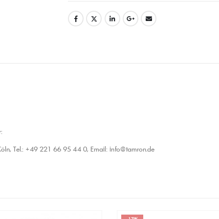
:
n, Tel.: +49 221 66 95 44 0, Email: info@tamron.de