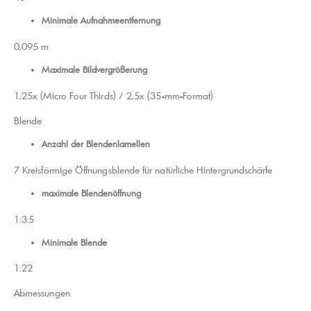
Minimale Aufnahmeentfernung
0,095 m
Maximale Bildvergrößerung
1,25x (Micro Four Thirds) / 2,5x (35-mm-Format)
Blende
Anzahl der Blendenlamellen
7 Kreisförmige Öffnungsblende für natürliche Hintergrundschärfe
maximale Blendenöffnung
1:3.5
Minimale Blende
1:22
Abmessungen