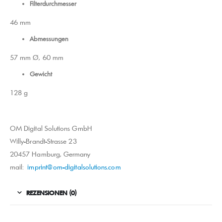
Filterdurchmesser
46 mm
Abmessungen
57 mm Ø, 60 mm
Gewicht
128 g
OM Digital Solutions GmbH
Willy-Brandt-Strasse 23
20457 Hamburg, Germany
mail:
imprint@om-digitalsolutions.com
REZENSIONEN (0)