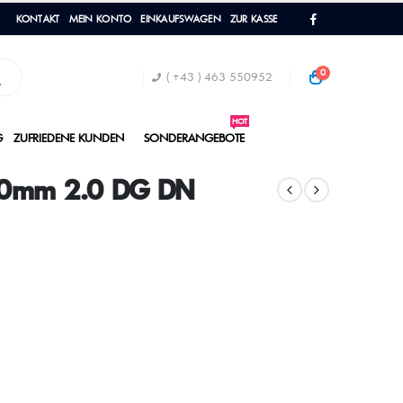
KONTAKT
MEIN KONTO
EINKAUFSWAGEN
ZUR KASSE
0
( +43 ) 463 550952
HOT
G
ZUFRIEDENE KUNDEN
SONDERANGEBOTE
20mm 2.0 DG DN