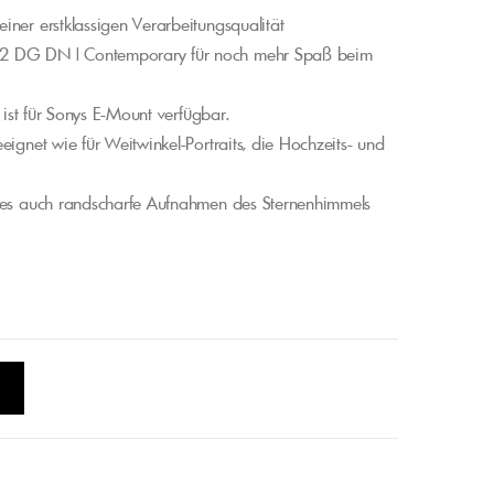
iner erstklassigen Verarbeitungsqualität
F2 DG DN | Contemporary für noch mehr Spaß beim
 ist für Sonys E-Mount verfügbar.
eignet wie für Weitwinkel-Portraits, die Hochzeits- und
t es auch randscharfe Aufnahmen des Sternenhimmels