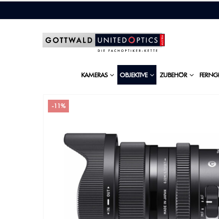
KAMERAS
OBJEKTIVE
ZUBEHÖR
FERNG
-11%