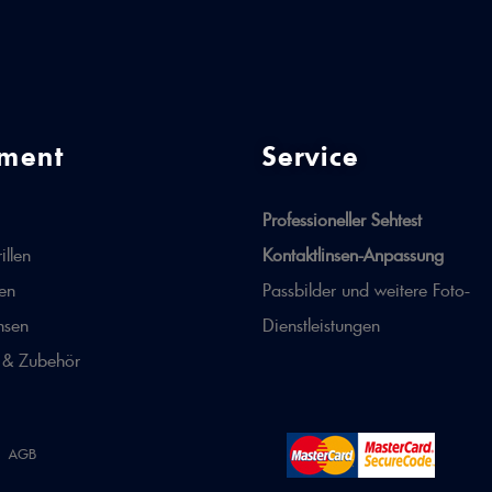
iment
Service
Professioneller Sehtest
illen
Kontaktlinsen-Anpassung
len
Passbilder und weitere Foto-
nsen
Dienstleistungen
 & Zubehör
AGB