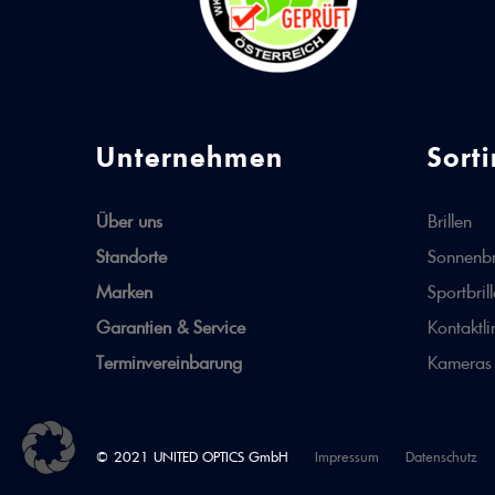
Unternehmen
Sort
Über uns
Brillen
Standorte
Sonnenbr
Marken
Sportbril
Garantien & Service
Kontaktli
Terminvereinbarung
Kameras
© 2021 UNITED OPTICS GmbH
Impressum
Datenschutz