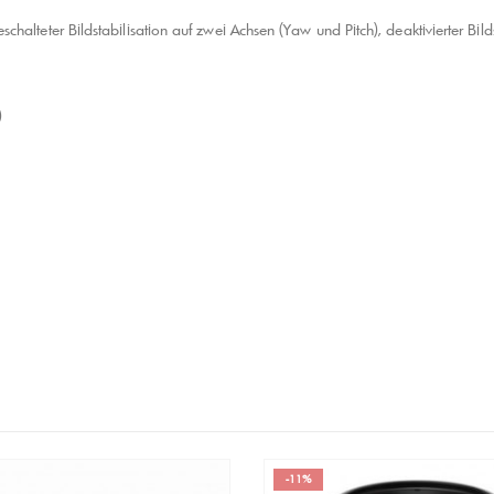
lteter Bildstabilisation auf zwei Achsen (Yaw und Pitch), deaktivierter Bild
)
-14%