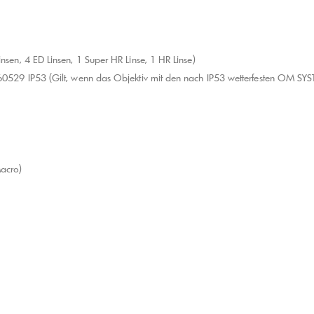
nsen, 4 ED Linsen, 1 Super HR Linse, 1 HR Linse)
g 60529 IP53 (Gilt, wenn das Objektiv mit den nach IP53 wetterfesten OM 
acro)