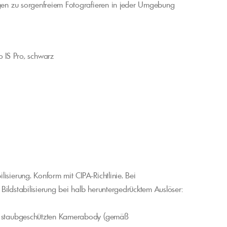
agen zu sorgenfreiem Fotografieren in jeder Umgebung
IS Pro, schwarz
sierung. Konform mit CIPA-Richtlinie. Bei
ildstabilisierung bei halb heruntergedrücktem Auslöser:
d staubgeschützten Kamerabody (gemäß