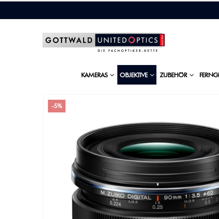
KAMERAS
OBJEKTIVE
ZUBEHÖR
FERNG
-5%