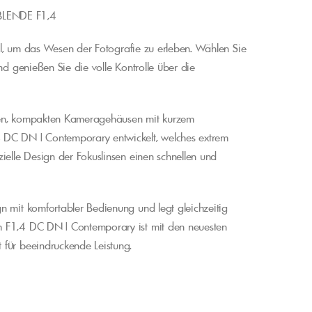
BLENDE F1,4
eal, um das Wesen der Fotografie zu erleben. Wählen Sie
nd genießen Sie die volle Kontrolle über die
ten, kompakten Kameragehäusen mit kurzem
C DN | Contemporary entwickelt, welches extrem
ielle Design der Fokuslinsen einen schnellen und
n mit komfortabler Bedienung und legt gleichzeitig
m F1,4 DC DN | Contemporary ist mit den neuesten
 für beeindruckende Leistung.