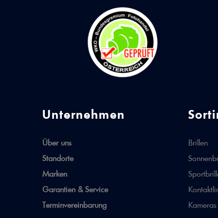
Unternehmen
Sort
Über uns
Brillen
Standorte
Sonnenbr
Marken
Sportbril
Garantien & Service
Kontaktli
Terminvereinbarung
Kameras