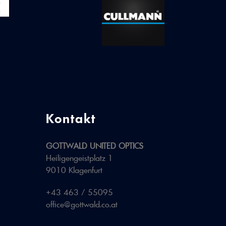
Kontakt
GOTTWALD UNITED OPTICS
Heiligengeistplatz 1
9010 Klagenfurt
+43 463 / 55095
office@gottwald.co.at