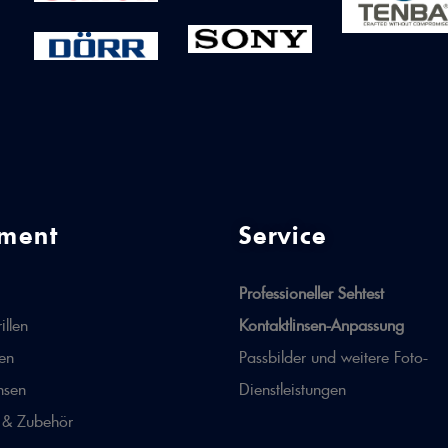
iment
Service
Professioneller Sehtest
illen
Kontaktlinsen-Anpassung
len
Passbilder und weitere Foto-
nsen
Dienstleistungen
 & Zubehör