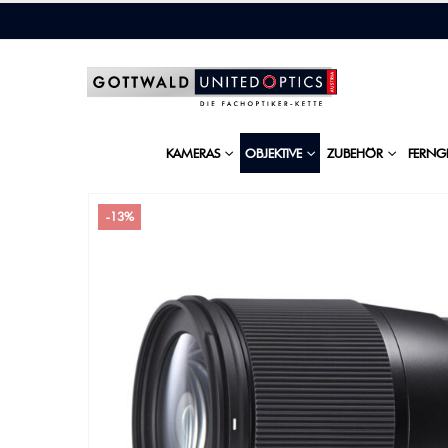
KAMERAS
OBJEKTIVE
ZUBEHÖR
FERNG
-13%