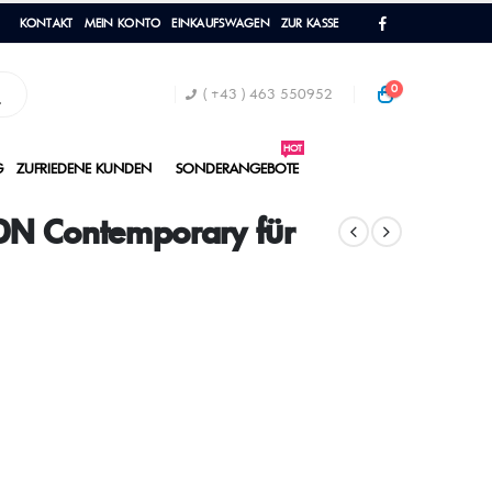
KONTAKT
MEIN KONTO
EINKAUFSWAGEN
ZUR KASSE
0
( +43 ) 463 550952
HOT
G
ZUFRIEDENE KUNDEN
SONDERANGEBOTE
N Contemporary für