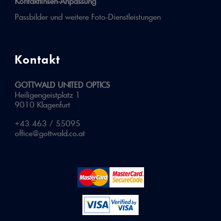
Kontaktlinsen-Anpassung
Passbilder und weitere Foto-Dienstleistungen
Kontakt
GOTTWALD UNITED OPTICS
Heiligengeistplatz 1
9010 Klagenfurt
+43 463 / 55095
office@gottwald.co.at