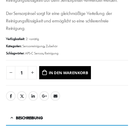
Reinigungsflüssigkeit auf dem Sensorpinsel verwendet werden.
Der Sensorpinsel sorgt für eine gleichmäßige Verteilung der
Reinigungsflüssigkeit und ermöglicht so eine schlierenfreie
Reinigung.
Verfügbarkeit:
2 vorrätig
Kategorien:
Sensorreinigung
,
Zubehör
Schlagwörter:
APS-C Sensor
,
Reinigung
IN DEN WARENKORB
BESCHREIBUNG