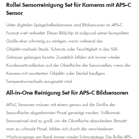
Rollei Sensorreinigung Set für Kameras mit APS-C
Sensor
Unter digitalen Spiegelreflexkameras sind Bildsensoren im APS-C
Format weit verbreitet. Dieser Bildchip ist aufgrund seiner kompakten
Größe eher schwierig zu reinigen, wenn während des
Objektivwechsels Staub, Schmutz oder Feuchtigkeit in das SLR-
Gehäuse gelangen konnte. Zusätzlich bilden sich immer wieder
Kondensationsflecken auf der Oberfläche der Sensorzellen, wenn die
Kamera mit montiertem Objektiv oder Deckel häufigen
Temperaturwechseln ausgesetzt wird.
All-in-One Reinigung Set für APS-C Bildsensoren
APS-C Sensoren müssen mit einem genau auf die Größe der
Sensorfläche abgestimmten Pinsel gereinigt werden. Vollformat-
Sensorpinsel sind zu groß, um die Oberfläche abzudecken. Benutzt
man zu schmale Pinsel, bilden sich durch die verschiedenen
Wischvorgänge am Rand immer wieder Schmutzstege. Die Rollei APS-