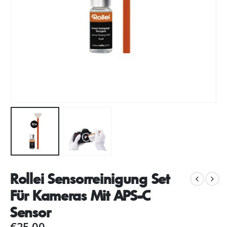
Rollei Sensorreinigung Set
Für Kameras Mit APS-C
Sensor
€
25,00