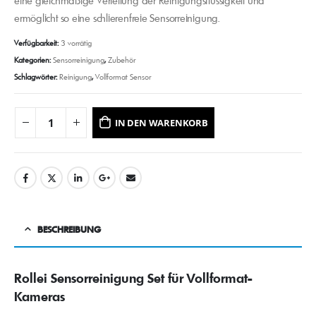
eine gleichmäßige Verteilung der Reinigungsflüssigkeit und
ermöglicht so eine schlierenfreie Sensorreinigung.
Verfügbarkeit:
3 vorrätig
Kategorien:
Sensorreinigung
,
Zubehör
Schlagwörter:
Reinigung
,
Vollformat Sensor
IN DEN WARENKORB
BESCHREIBUNG
Rollei Sensorreinigung Set für Vollformat-
Kameras