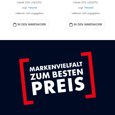
Enthält 20% USt(20%)
Enthält 20% USt(20%)
zzgl.
Versand
zzgl.
Versand
Lieferzeit: nicht angegeben
Lieferzeit: nicht angegeben
IN DEN WARENKORB
IN DEN WARENKORB