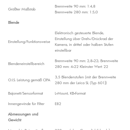
Brennweite 90 mm: 1:4,8
Größter Maßstab
Brennweite 280 mm: 1:5,0
Blende
Elektronisch gesteuerte Blende,
Einstellung über Dreh-/Drückrad der
Einstellung/Funktionsweise
Kamera, in drittel oder halben Stufen
einstellbar
Brennweite 90 mm: 2,8-22; Brennweite
Blendeneinstellbereich
280 mm: 4-22 Kleinster Wert: 22
3,5 Blendenstufen (mit der Brennweite
O.I.S. Leistung gemäß CIPA
280 mm der Leica SL (Typ 601))
Bajonett/Sensorformat
L-Mount, KB-Format
Innengewinde für Filter
E82
Abmessungen und
Gewicht