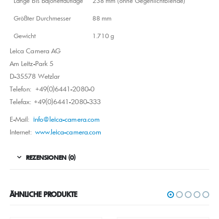
Länge bis Bajonettauflage
238 mm (ohne Gegenlichtblende)
Größter Durchmesser
88 mm
Gewicht
1.710 g
Leica Camera AG
Am Leitz-Park 5
D-35578 Wetzlar
Telefon: +49(0)6441-2080-0
Telefax: +49(0)6441-2080-333
E-Mail:
info@leica-camera.com
Internet:
www.leica-camera.com
REZENSIONEN (0)
ÄHNLICHE PRODUKTE