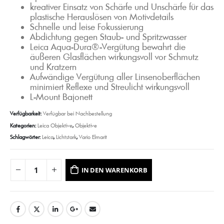
kreativer Einsatz von Schärfe und Unschärfe für das
plastische Herauslösen von Motivdetails
Schnelle und leise Fokussierung
Abdichtung gegen Staub- und Spritzwasser
Leica Aqua-Dura®-Vergütung bewahrt die
äußeren Glasflächen wirkungsvoll vor Schmutz
und Kratzern
Aufwändige Vergütung aller Linsenoberflächen
minimiert Reflexe und Streulicht wirkungsvoll
L-Mount Bajonett
Verfügbarkeit:
Verfügbar bei Nachbestellung
Kategorien:
Leica Objektive
,
Objektive
Schlagwörter:
Leica
,
Lichtstark
,
Vario Elmarit
IN DEN WARENKORB