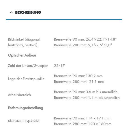
BESCHREIBUNG
Bildwinkel (diagonal,
Brennweite 90 mm: 26,4°/22,1°/14,8°
horizontal, vertikal)
Brennweite 280 mm: 9,1°/7,5°/5,0°
Optischer Aufbau
Zahl der Linsen/Gruppen
23/17
Brennweite 90 mm: 130,2 mm
Lage der Eintrittspupille
Brennweite 280 mm: -21,1 mm
Brennweite 90 mm: 0,6 m bis unendlich
Arbeitsbereich
Brennweite 280 mm: 1,4 m bis unendlich
Entfernungseinstellung
Brennweite 90 mm: 114 x 171 mm
Kleinstes Objektfeld
Brennweite 280 mm: 120 x 180mm