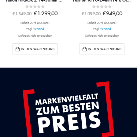
0
out of 5
0
out of 5
€
1.299,00
€
949,00
€
1.549,00
€
1.099,00
Enthält 20% USt(20%)
Enthält 20% USt(20%)
zzgl.
Versand
zzgl.
Versand
Lieferzeit: nicht angegeben
Lieferzeit: nicht angegeben
IN DEN WARENKORB
IN DEN WARENKORB