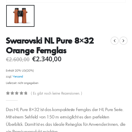
Swarovski NL Pure 8×32
Orange Fernglas
€
2.340,00
€
2.600,00
Enthält 20% USt(20%)
zzgl.
Versand
Lieferzeit: nicht angegeben
( Es gibt noch keine Rezensionen. )
0
out of 5
Das NL Pure 8×32 ist das kompakteste Fernglas der NL Pure Serie.
Mit einem Sehfeld von 150 m ermöglicht es den perfekten
Überblick. Damit ist es das ideale Reiseglas für Anwender:innen, die
ein Premiumprodukt möchten.