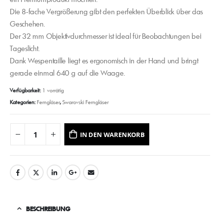
Die 8-fache Vergrößerung gibt den perfekten Überblick über das
Geschehen.
Der 32 mm Objektivdurchmesser ist ideal für Beobachtungen bei
Tageslicht.
Dank Wespentaille liegt es ergonomisch in der Hand und bringt
gerade einmal 640 g auf die Waage.
Verfügbarkeit:
1 vorrätig
Kategorien:
Ferngläser
,
Swarovski Ferngläser
IN DEN WARENKORB
BESCHREIBUNG