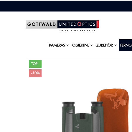
KAMERAS
OBJEKTIVE
ZUBEHÖR
FERNG
TOP
-10%