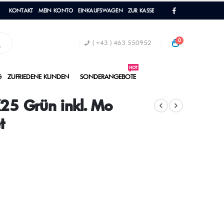
KONTAKT
MEIN KONTO
EINKAUFSWAGEN
ZUR KASSE
0
( +43 ) 463 550952
HOT
G
ZUFRIEDENE KUNDEN
SONDERANGEBOTE
25 Grün inkl. Mo
t