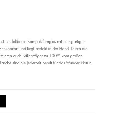
st ein faltbares Kompaktfernglas mit einzigartiger
n Sehkomfort und liegt perfekt in der Hand. Durch die
ofitieren auch Brillenträger zu 100% vom großen
asche sind Sie jederzeit bereit für das Wunder Natur.