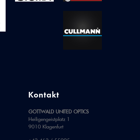
Kontakt
GOTTWALD UNITED OPTICS
Heiligengeistplatz 1
9010 Klagenfurt