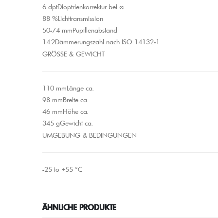
6 dptDioptrienkorrektur bei ∞
88 %Lichttransmission
50-74 mmPupillenabstand
14.2Dämmerungszahl nach ISO 14132-1
GRÖSSE & GEWICHT
110 mmLänge ca.
98 mmBreite ca.
46 mmHöhe ca.
345 gGewicht ca.
UMGEBUNG & BEDINGUNGEN
-25 to +55 °C
ÄHNLICHE PRODUKTE