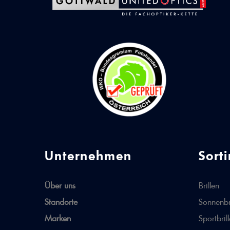
Unternehmen
Sort
Über uns
Brillen
Standorte
Sonnenbr
Marken
Sportbril