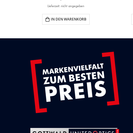
Lieferzeit: nicht angegeben
IN DEN WARENKORB