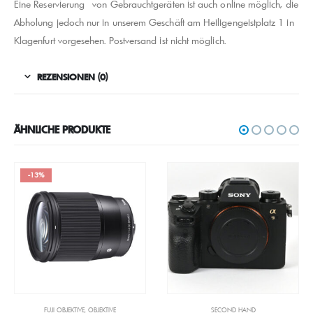
Eine Reservierung von Gebrauchtgeräten ist auch online möglich, die
Abholung jedoch nur in unserem Geschäft am Heiligengeistplatz 1 in
Klagenfurt vorgesehen. Postversand ist nicht möglich.
REZENSIONEN (0)
ÄHNLICHE PRODUKTE
-13%
FUJI OBJEKTIVE
,
OBJEKTIVE
SECOND HAND