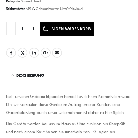
Kategorie:
Second Hand
Schlagwörter:
APS-C
,
Gebrauchtgerät
,
Ultra Weitwinkel
IN DEN WARENKORB
BESCHREIBUNG
Bei unseren Gebrauchtgeräten handelt es sich um Kommissionsware.
D.h. wir verkaufen diese Geräte im Auftrag unserer Kunden, eine
Garantieleistung durch unser Unternehmen ist daher nicht möglich.
Die Geräte werden bei uns im Haus auf Ihre Funktion hin überprüft
und nach einem Kauf haben Sie innerhalb von 10 Tagen ein