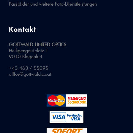
Passbilder und weitere Foto-Dienstleistungen
Kontakt
GOTTWALD UNITED OPTICS
Heiligengeistplatz 1
9010 Klagenfurt
+43 463 / 55095
office@gottwald.co.at