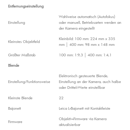
Entfernungseinstellung
Wahlweise automatisch (Autofokus)
Einstellung
oder manuell, Betriebsarten werden an
der Kamera eingestellt
Kleinbild: 100 mm: 224 mm x 335
Kleinstes Objektfeld
mm │ 400 mm: 98 mm x 148 mm
Größter Maßstab
100 mm: 1:9,3 │ 400 mm: 1:4,1
Blende
Elektronisch gesteuerte Blende,
Einstellung/Funktionsweise
Einstellung an der Kamera, auch halbe
oder Drittel-Werte einstellbar
Kleinste Blende
22
Bajonett
Leica L-Bajonett mit Kontaktleiste
Objektiv-Firmware via Kamera
Firmware
aktualisierbar