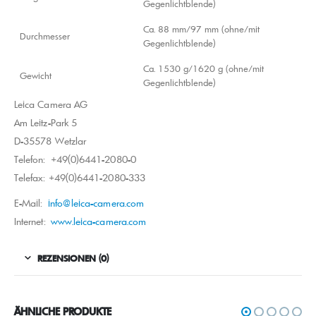
Gegenlichtblende)
Ca. 88 mm/97 mm (ohne/mit
Durchmesser
Gegenlichtblende)
Ca. 1530 g/1620 g (ohne/mit
Gewicht
Gegenlichtblende)
Leica Camera AG
Am Leitz-Park 5
D-35578 Wetzlar
Telefon: +49(0)6441-2080-0
Telefax: +49(0)6441-2080-333
E-Mail:
info@leica-camera.com
Internet:
www.leica-camera.com
REZENSIONEN (0)
ÄHNLICHE PRODUKTE