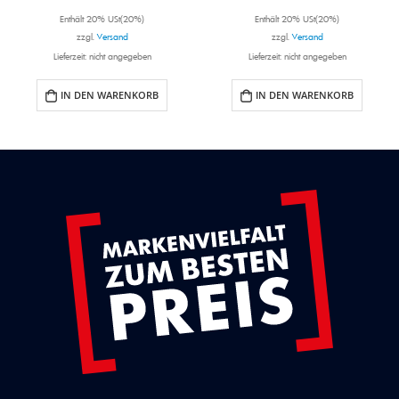
Enthält 20% USt(20%)
Enthält 20% USt(20%)
zzgl.
Versand
zzgl.
Versand
Lieferzeit: nicht angegeben
Lieferzeit: nicht angegeben
IN DEN WARENKORB
IN DEN WARENKORB