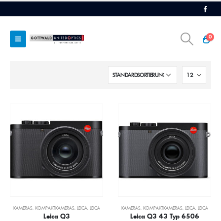
0
KAMERAS
,
KOMPAKTKAMERAS
,
LEICA
,
LEICA
KAMERAS
,
KOMPAKTKAMERAS
,
LEICA
,
LEICA
Leica Q3
Leica Q3 43 Typ 6506