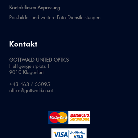
Kontaktlinsen-Anpassung
Passbilder und weitere Foto-Dienstleistungen
Kontakt
GOTTWALD UNITED OPTICS
Heiligengeistplatz 1
9010 Klagenfurt
+43 463 / 55095
office@gottwald.co.at