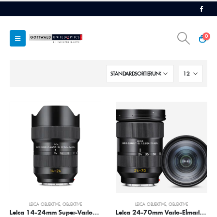
0
LEICA OBJEKTIVE
,
OBJEKTIVE
LEICA OBJEKTIVE
,
OBJEKTIVE
Leica 14-24mm Super-Vario-Elmarit-SL 1:2,8 ASPH.
Leica 24-70mm Vario-Elmarit-SL 1:2.8 ASPH.