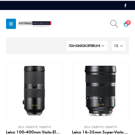
0
LEICA OBJEKTIVE
,
OBJEKTIVE
LEICA OBJEKTIVE
,
OBJEKTIVE
Leica 100-400mm Vario-Elmar-SL 1:5-6,3
Leica 16-35mm Super-Vario-Elmar-SL 1:3,5-4,5 ASPH.