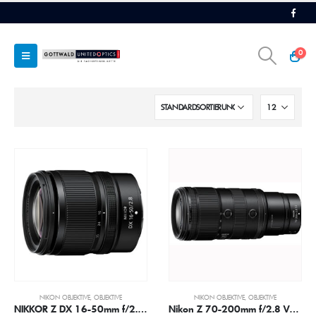
0
NIKON OBJEKTIVE
,
OBJEKTIVE
NIKON OBJEKTIVE
,
OBJEKTIVE
NIKKOR Z DX 16-50mm f/2.8 VR
Nikon Z 70-200mm f/2.8 VR S II