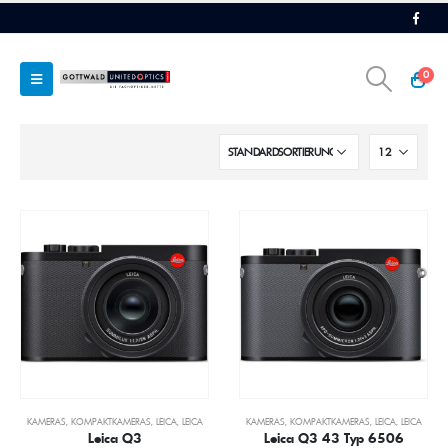
0
KAMERAS
,
KOMPAKTKAMERAS
,
LEICA
,
LEICA
KAMERAS
,
KOMPAKTKAMERAS
,
LEICA
,
LEICA
Leica Q3
Leica Q3 43 Typ 6506