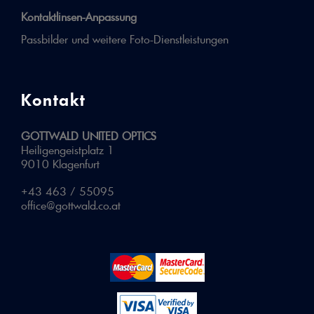
Kontaktlinsen-Anpassung
Passbilder und weitere Foto-Dienstleistungen
Kontakt
GOTTWALD UNITED OPTICS
Heiligengeistplatz 1
9010 Klagenfurt
+43 463 / 55095
office@gottwald.co.at