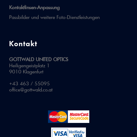
Kontaktlinsen-Anpassung
Passbilder und weitere Foto-Dienstleistungen
Kontakt
GOTTWALD UNITED OPTICS
Heiligengeistplatz 1
9010 Klagenfurt
+43 463 / 55095
office@gottwald.co.at