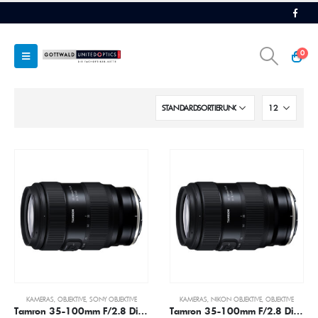
0
KAMERAS
,
OBJEKTIVE
,
SONY OBJEKTIVE
KAMERAS
,
NIKON OBJEKTIVE
,
OBJEKTIVE
Tamron 35-100mm F/2.8 Di III VXD (Modell A078S)
Tamron 35-100mm F/2.8 Di III VXD (Modell A078Z)