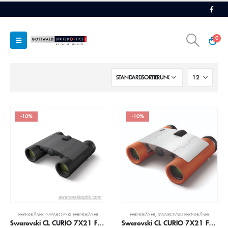
0
-10%
-10%
FERNGLÄSER
,
SWAROVSKI FERNGLÄSER
FERNGLÄSER
,
SWAROVSKI FERNGLÄSER
Swarovski CL CURIO 7X21 Fernglas
Swarovski CL CURIO 7X21 Fernglas orange