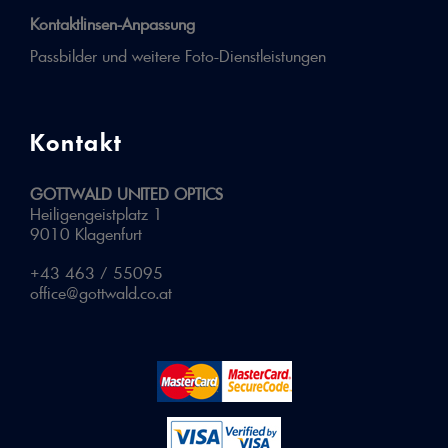
Kontaktlinsen-Anpassung
Passbilder und weitere Foto-Dienstleistungen
Kontakt
GOTTWALD UNITED OPTICS
Heiligengeistplatz 1
9010 Klagenfurt
+43 463 / 55095
office@gottwald.co.at