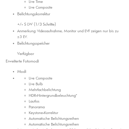
Live Time
Live Composite
Belichtungskorrektur
+/- 5 LW (1/3 Schritte)
Anmerkung: Videoaufnahme, Monitor und EVF zeigen nur bis zu
±3 EV.
Belichtungsspeicher
Verfügbar
Erweiterte Fotomodi
Modi
Live Composite
Live Bulb
Mehrfachbelichtung
HDR-Hintergrundbeleuchtung*
Lautlos
Panorama
Keystone-Korrektur
Automatische Belichtungsreihen
Automatische Belichtungsreihen