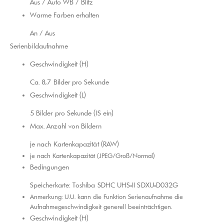
Aus / Auto WB / Blitz
Warme Farben erhalten
An / Aus
Serienbildaufnahme
Geschwindigkeit (H)
Ca. 8,7 Bilder pro Sekunde
Geschwindigkeit (L)
5 Bilder pro Sekunde (IS ein)
Max. Anzahl von Bildern
je nach Kartenkapazität (RAW)
je nach Kartenkapazität (JPEG/Groß/Normal)
Bedingungen
Speicherkarte: Toshiba SDHC UHS-II SDXU-D032G
Anmerkung: U.U. kann die Funktion Serienaufnahme die
Aufnahmegeschwindigkeit generell beeinträchtigen.
Geschwindigkeit (H)