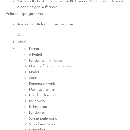
* Automatische Aufnahme von 4 Bildern und Kombination dieser in
einer einzigen Aufnahme
Aufnahmeprogramme
Anzahl der Aufnahmeprogramme
21
Modi
Porträt
e-Porträt
Landschaft mit Porträt
Nachtaufnahme mit Porträt
Kinder
Sport
Kameraschwenk
Nachtaufnahme
Handheld-Starlight
Feuerwerk
Lichtspuren
Landschaft
Sonnenuntergang
Strand und Schnee
Kerzenlicht