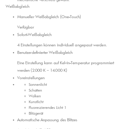
Weißabgleich
Manueller Weißabgleich (One-Touch)
Verfügbar
Sofort-Weißabgleich
4 Einstellungen können individuell angepasst werden.
Benutzerdefinierter Weißabgleich
Eine Einstellung kann auf Kelvin-Temperatur programmiert
werden (2.000 K – 14.000 K)
Voreinstellungen
Sonnenlicht
Schatten
Wolken
Kunstlicht
Fluoreszierendes Licht 1
Blitzgerät
Automatische Anpassung des Blitzes