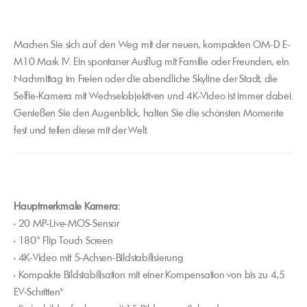
Machen Sie sich auf den Weg mit der neuen, kompakten OM-D E-
M10 Mark IV. Ein spontaner Ausflug mit Familie oder Freunden, ein
Nachmittag im Freien oder die abendliche Skyline der Stadt, die
Selfie-Kamera mit Wechselobjektiven und 4K-Video ist immer dabei.
Genießen Sie den Augenblick, halten Sie die schönsten Momente
fest und teilen diese mit der Welt.
Hauptmerkmale Kamera:
• 20 MP-Live-MOS-Sensor
• 180° Flip Touch Screen
• 4K-Video mit 5-Achsen-Bildstabilisierung
• Kompakte Bildstabilisation mit einer Kompensation von bis zu 4,5
EV-Schritten*