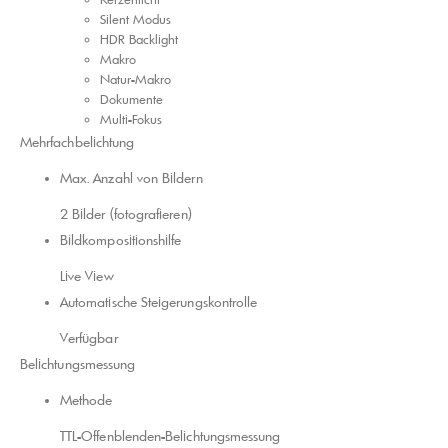
Silent Modus
HDR Backlight
Makro
Natur-Makro
Dokumente
Multi-Fokus
Mehrfachbelichtung
Max. Anzahl von Bildern
2 Bilder (fotografieren)
Bildkompositions​hilfe
Live View
Automatische Steigerungskontrolle
Verfügbar
Belichtungsmessung
Methode
TTL-Offenblenden-Belichtungsmessung