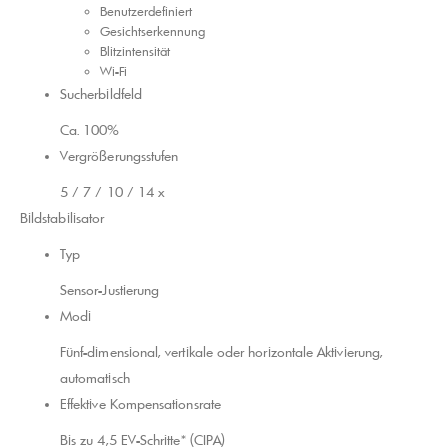
Benutzerdefiniert
Gesichtserkennung
Blitzintensität
Wi-Fi
Sucherbildfeld
Ca. 100%
Vergrößerungsstufen
5 / 7 / 10 / 14 x
Bildstabilisator
Typ
Sensor-Justierung
Modi
Fünf-dimensional, vertikale oder horizontale Aktivierung,
automatisch
Effektive Kompensationsrate
Bis zu 4,5 EV-Schritte* (CIPA)