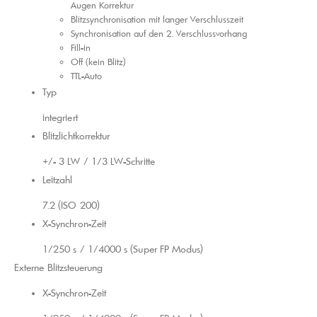
Augen Korrektur
Blitzsynchronisation mit langer Verschlusszeit
Synchronisation auf den 2. Verschlussvorhang
Fill-in
Off (kein Blitz)
TTL-Auto
Typ
integriert
Blitzlichtkorrektur
+/- 3 LW / 1/3 LW-Schritte
Leitzahl
7.2 (ISO 200)
X-Synchron-Zeit
1/250 s / 1/4000 s (Super FP Modus)
Externe Blitzsteuerung
X-Synchron-Zeit