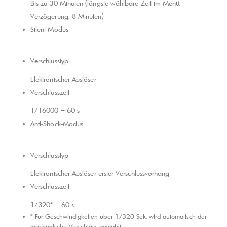
Bis zu 30 Minuten (längste wählbare Zeit im Menü,
Verzögerung: 8 Minuten)
Silent Modus
Verschlusstyp
Elektronischer Auslöser
Verschlusszeit
1/16000 – 60 s
Anti-Shock-Modus
Verschlusstyp
Elektronischer Auslöser erster Verschlussvorhang
Verschlusszeit
1/320* – 60 s
* Für Geschwindigkeiten über 1/320 Sek. wird automatisch der
mechanische Verschluss gewählt.