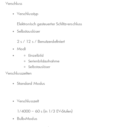
Verschluss
Verschlusstyp
Elektronisch gesteuerter Schlitzverschluss
Selbstauslöser
2 s / 12 s / Benutzerdefiniert
Modi
Einzelbild
Serienbildaufnahme
Selbstauslöser
Verschlusszeiten
Standard Modus
Verschlusszeit
1/4000 – 60 s (in 1/3 EV-Stufen)
Bulb-Modus