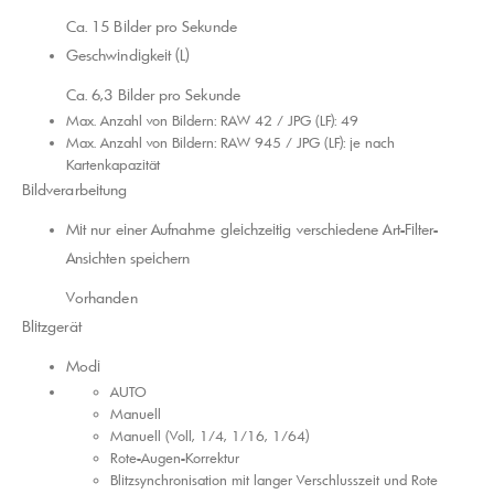
Ca. 15 Bilder pro Sekunde
Geschwindigkeit (L)
Ca. 6,3 Bilder pro Sekunde
Max. Anzahl von Bildern: RAW 42 / JPG (LF): 49
Max. Anzahl von Bildern: RAW 945 / JPG (LF): je nach
Kartenkapazität
Bildverarbeitung
Mit nur einer Aufnahme gleichzeitig verschiedene Art-Filter-
Ansichten speichern
Vorhanden
Blitzgerät
Modi
AUTO
Manuell
Manuell (Voll, 1/4, 1/16, 1/64)
Rote-Augen-Korrektur
Blitzsynchronisation mit langer Verschlusszeit und Rote