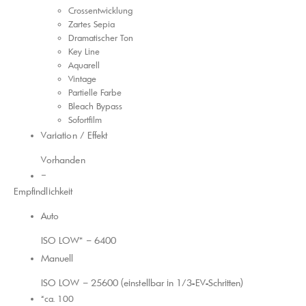
Crossentwicklung
Zartes Sepia
Dramatischer Ton
Key Line
Aquarell
Vintage
Partielle Farbe
Bleach Bypass
Sofortfilm
Variation / Effekt
Vorhanden
–
Empfindlichkeit
Auto
ISO LOW* – 6400
Manuell
ISO LOW – 25600 (einstellbar in 1/3-EV-Schritten)
*ca. 100