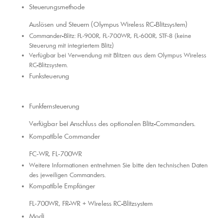
Steuerungsmethode
Auslösen und Steuern (Olympus Wireless RC-Blitzsystem)
Commander-Blitz: FL‑900R, FL‑700WR, FL‑600R, STF‑8 (keine
Steuerung mit integriertem Blitz)
Verfügbar bei Verwendung mit Blitzen aus dem Olympus Wireless
RC-Blitzsystem.
Funksteuerung
Funkfernsteuerung
Verfügbar bei Anschluss des optionalen Blitz-Commanders.
Kompatible Commander
FC‑WR, FL‑700WR
Weitere Informationen entnehmen Sie bitte den technischen Daten
des jeweiligen Commanders.
Kompatible Empfänger
FL‑700WR, FR-WR + Wireless RC-Blitzsystem
Modi