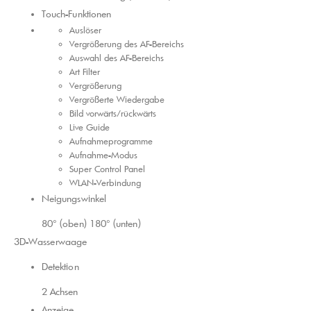
Touch-Funktionen
Auslöser
Vergrößerung des AF-Bereichs
Auswahl des AF-Bereichs
Art Filter
Vergrößerung
Vergrößerte Wiedergabe
Bild vorwärts/rückwärts
Live Guide
Aufnahmeprogramme
Aufnahme-Modus
Super Control Panel
WLAN-Verbindung
Neigungswinkel
80° (oben) 180° (unten)
3D-Wasserwaage
Detektion
2 Achsen
Anzeige