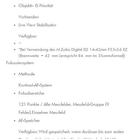
Objektiv IS Priorität
Vorhanden
Live View Stabilisator
Verfügbar
–
*Bei Verwendung des M.Zuiko Digital ED 14-42mm F3.5-5.6 EZ
(Brennweite = 42 mm (entspricht 84 mm im 35-mm-Format))
Fokussiersystem
Methode
Kontrast-AF-System
Fokusbereiche
121 Punkte / Alle Messfelder, Messfeld-Gruppe (9
Felder),Einzelnes Messfeld
AF-Speicher
Verfügbar; Wird gespeichert, wenn Auslöser bis zum ersten