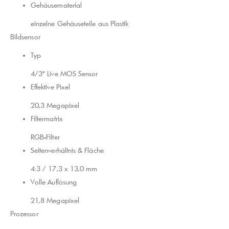
Gehäusematerial
einzelne Gehäuseteile aus Plastik
Bildsensor
Typ
4/3“ Live MOS Sensor
Effektive Pixel
20,3 Megapixel
Filtermatrix
RGB-Filter
Seitenverhältnis & Fläche
4:3 / 17,3 x 13,0 mm
Volle Auflösung
21,8 Megapixel
Prozessor