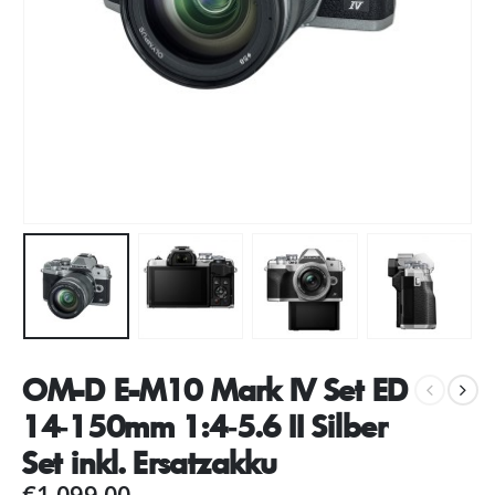
OM-D E-M10 Mark IV Set ED
14‑150mm 1:4‑5.6 II Silber
Set inkl. Ersatzakku
€
1.099,00