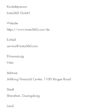
Kontaktperson
Insta360 GmbH
Website
https://www.insta360.com/de
E-Mail
service@insta360.com
EU-ansässig
Nein
Adresse
Jinlitong Financial Center, 1100 Xingye Road
Stadt
Shenzhen, Guangdong
Land