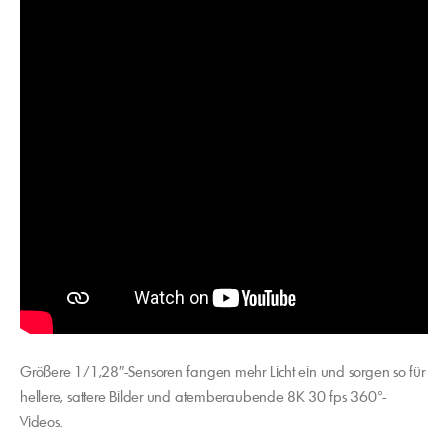
Größere 1/1,28″-Sensoren fangen mehr Licht ein und sorgen so für
hellere, sattere Bilder und atemberaubende 8K 30 fps 360°-
Videos.