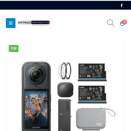
0
TOP