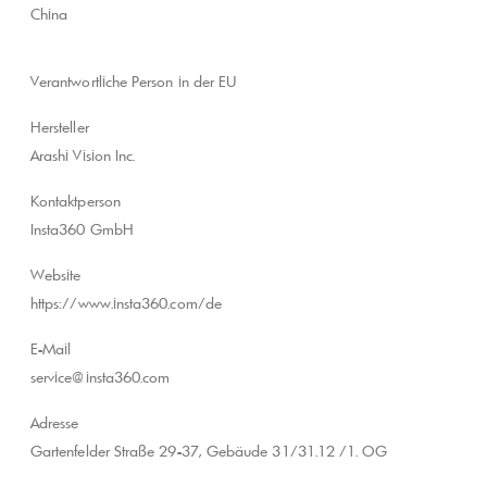
China
Verantwortliche Person in der EU
Hersteller
Arashi Vision Inc.
Kontaktperson
Insta360 GmbH
Website
https://www.insta360.com/de
E-Mail
service@insta360.com
Adresse
Gartenfelder Straße 29-37, Gebäude 31/31.12 /1. OG