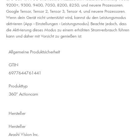
9200+, 9300, 9400, 7050, 8200, 8250, und neuere Prozessoren.
Google Tensor, Tensor 2, Tensor 3, Tensor 4, und neuere Prozessoren.
Wenn dein Gerät nicht unterstützt wird, kannst du den Leistungsmodus
aktivieren (App > Einstellungen > Leistungsmodus). Beachte jedoch, dass
die Aktivierung dieses Modus zu einem erhöhten Stromverbrauch führen
kann und daher mit Vorsicht zu genießen ist.
Allgemeine Produktsicherheit
GTIN
6977644761441
Produkttyp
360° Actioncam
Hersteller
Hersteller
Arashi Vision Inc.