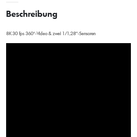
Beschreibung
8K 30 fps 360°-Video & z
wei 1/1,28″-Sensoren