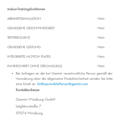
Indoor-Trainingsfunktionen
ABFAHRTSSIMULATION
Nein
GEMESSENE GESCHWINDIGKEIT
Nein
TRITTFREQUENZ
Nein
GEMESSENE LEISTUNG
Nein
INTEGRIERTE MOTION PLATES
Nein
FUNKTIONIERT OHNE STROMQUELLE
Nein
Bei Anfragen an die bei Garmin verantwortliche Person gemäß der
Verordnung über die allgemeine Produktsicherheit senden Sie bitte
eine Email an
EUResponsiblePerson@garmin.com
Kontaktadresse:
Garmin Würzburg GmbH
Leightonstraße 7
97074 Würzburg