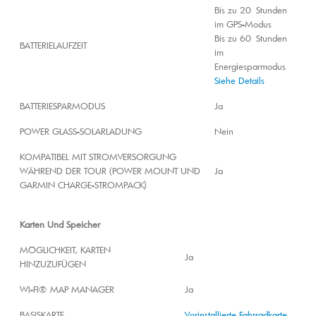
Bis zu 20 Stunden
im GPS-Modus
Bis zu 60 Stunden
BATTERIELAUFZEIT
im
Energiesparmodus
Siehe Details
BATTERIESPARMODUS
Ja
POWER GLASS-SOLARLADUNG
Nein
KOMPATIBEL MIT STROMVERSORGUNG
WÄHREND DER TOUR (POWER MOUNT UND
Ja
GARMIN CHARGE-STROMPACK)
Karten Und Speicher
MÖGLICHKEIT, KARTEN
Ja
HINZUZUFÜGEN
WI-FI® MAP MANAGER
Ja
BASISKARTE
Vorinstallierte Fahrradkarte