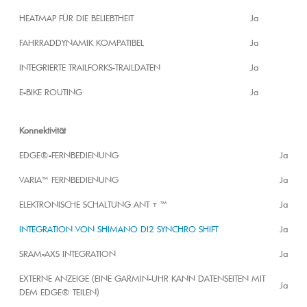
HEATMAP FÜR DIE BELIEBTHEIT
Ja
FAHRRADDYNAMIK KOMPATIBEL
Ja
INTEGRIERTE TRAILFORKS-TRAILDATEN
Ja
E-BIKE ROUTING
Ja
Konnektivität
EDGE®-FERNBEDIENUNG
Ja
VARIA™ FERNBEDIENUNG
Ja
ELEKTRONISCHE SCHALTUNG ANT + ™
Ja
INTEGRATION VON SHIMANO DI2 SYNCHRO SHIFT
Ja
SRAM-AXS INTEGRATION
Ja
EXTERNE ANZEIGE (EINE GARMIN-UHR KANN DATENSEITEN MIT
Ja
DEM EDGE® TEILEN)