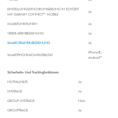
EINSTELLUNGSSYNCHRONISIERUNG IN ECHTZEIT
Ja
MIT GARMIN CONNECT™ MOBILE
MUSIKFUNKTIONEN
Ja
VIRB®-FERNBEDIENUNG
Ja
SMART-TRAINER-BEDIENUNG
Ja
iPhone®,
SMARTPHONE-KOMPATIBILITÄT
Android™
Sicherheits- Und Trackingfunktionen
NOTFALLHILFE
Ja
LIVETRACK
Ja
GROUP LIVETRACK
Nein
GROUPTRACK
Ja