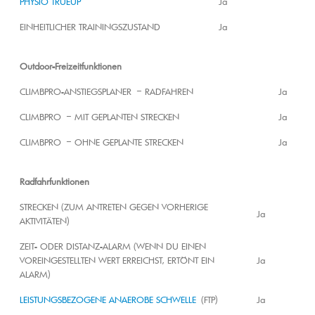
PHYSIO TRUEUP
Ja
EINHEITLICHER TRAININGSZUSTAND
Ja
Outdoor-Freizeitfunktionen
CLIMBPRO-ANSTIEGSPLANER – RADFAHREN
Ja
CLIMBPRO – MIT GEPLANTEN STRECKEN
Ja
CLIMBPRO – OHNE GEPLANTE STRECKEN
Ja
Radfahrfunktionen
STRECKEN (ZUM ANTRETEN GEGEN VORHERIGE
Ja
AKTIVITÄTEN)
ZEIT- ODER DISTANZ-ALARM (WENN DU EINEN
VOREINGESTELLTEN WERT ERREICHST, ERTÖNT EIN
Ja
ALARM)
LEISTUNGSBEZOGENE ANAEROBE SCHWELLE
(FTP)
Ja