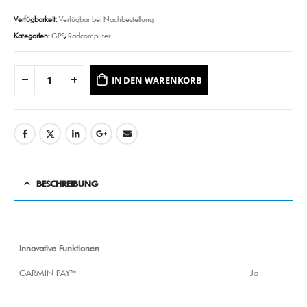
Verfügbarkeit:
Verfügbar bei Nachbestellung
Kategorien:
GPS
,
Radcomputer
IN DEN WARENKORB
BESCHREIBUNG
Innovative Funktionen
GARMIN PAY™
Ja