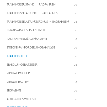
TRAININGSZUSTAND – RADFAHREN
Ja
TRAININGSBELASTUNG – RADFAHREN
Ja
TRAININGSBELASTUNGSFOKUS – RADFAHREN
Ja
STAMINADATEN IN ECHTZEIT
Ja
RADFAHRVERMÖGENANALYSE
Ja
STRECKENANFORDERUNGSANALYSE
Ja
TRAINING EFFECT
Ja
ERHOLUNGSRATGEBER
Ja
VIRTUAL PARTNER
Ja
VIRTUAL RACER™
Ja
SEGMENTE
Ja
AUTO-SEITENWECHSEL
Ja