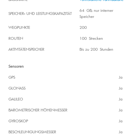
64 GB; nur interner
SPEICHER- UND LEISTUNGSKAPAZITÄT
Speicher
WEGPUNKTE
200
ROUTEN
100 Strecken
AKTIVITÄTENSPEICHER
Bis zu 200 Stunden
Sensoren
GPS
Ja
GLONASS
Ja
GALILEO
Ja
BAROMETRISCHER HÖHENMESSER
Ja
GYROSKOP
Ja
BESCHLEUNIGUNGS­MESSER
Ja