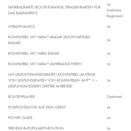
Ja
FAHRRADKARTE (ROUTINGFÄHIGE STRASSENKARTEN FÜR
(mehrere
DAS RADFAHREN)
Regionen)
MTB-DYNAMICS
Ja
KOMPATIBEL MIT VARIA™-RADAR (RÜCKWÄRTIGES
Ja
RADAR)
KOMPATIBEL MIT VARIA RADAR
Ja
KOMPATIBEL MIT VARIA™-FAHRRADLICHTERN
Ja
MIT LEISTUNGSMESSGERÄTEN KOMPATIBEL (ANZEIGE
VON LEISTUNGSDATEN VON KOMPATIBLEN ANT™ + -
Ja
LEISTUNGSMESSERN DRITTER ANBIETER)
ROUTENPLANER
Optimiert
POSITIONSSUCHE AUF DEM GERÄT
Ja
POWER GUIDE
Ja
TRENDLINE-POPULARITY-ROUTING
Ja