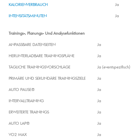
KALORIENVERBRAUCH
Ja
INTENSITÄTSMINUTEN
Ja
Trainings-, Planungs- Und Analysefunktionen
ANPASSBARE DATENSEITEN
Ja
HERUNTERLADBARE TRAININGSPLÄNE
Ja
TÄGLICHE TRAININGSVORSCHLÄGE
Ja (eventspezifisch)
PRIMÄRE UND SEKUNDÄRE TRAININGSZIELE
Ja
AUTO PAUSE®
Ja
INTERVALLTRAINING
Ja
ERWEITERTE TRAININGS
Ja
AUTO LAP®
Ja
VO2 MAX
Ja