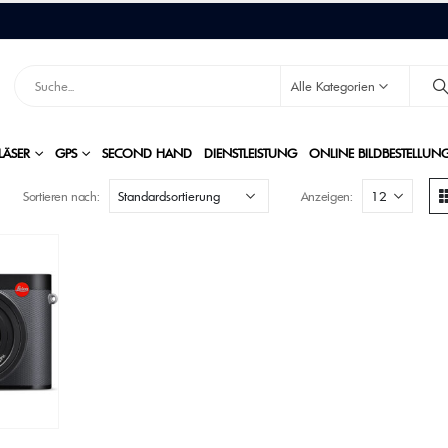
Alle Kategorien
LÄSER
GPS
SECOND HAND
DIENSTLEISTUNG
ONLINE BILDBESTELLUN
Sortieren nach:
Anzeigen: