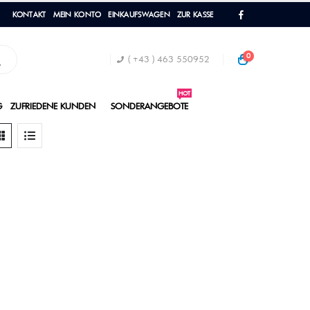
KONTAKT
MEIN KONTO
EINKAUFSWAGEN
ZUR KASSE
0
( +43 ) 463 550952
HOT
G
ZUFRIEDENE KUNDEN
SONDERANGEBOTE