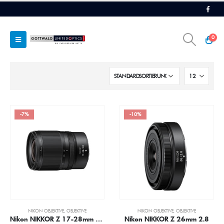
0
-7%
-10%
NIKON OBJEKTIVE
,
OBJEKTIVE
NIKON OBJEKTIVE
,
OBJEKTIVE
Nikon NIKKOR Z 17-28mm 2.8
Nikon NIKKOR Z 26mm 2.8