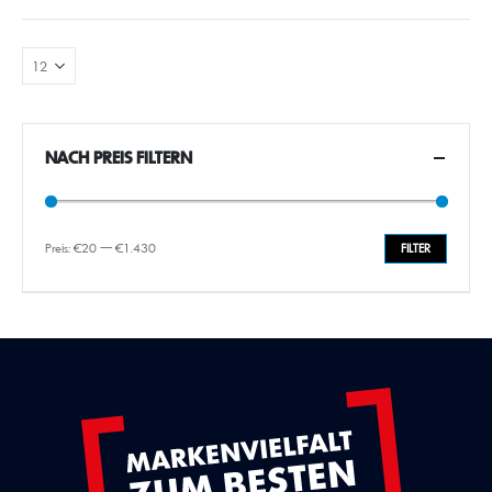
NACH PREIS FILTERN
Preis:
€20
—
€1.430
FILTER