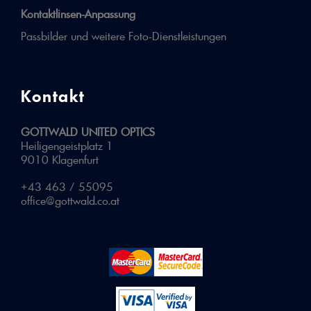
Kontaktlinsen-Anpassung
Passbilder und weitere Foto-Dienstleistungen
Kontakt
GOTTWALD UNITED OPTICS
Heiligengeistplatz 1
9010 Klagenfurt
+43 463 / 55095
office@gottwald.co.at