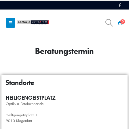
0
Beratungstermin
Standorte
HEILIGENGEISTPLATZ
Optik- u. Fotofachhandel
Heiligengeistplatz 1
9010 Klagenfurt