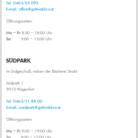
Tel.: 0463/55 095
E-mail.: office@gottwald.co.at
Öffnungszeiten:
Mo – Fr:
8:30 – 18:00 Uhr
Sa:
9:00 – 13:00 Uhr
SÜDPARK
im Erdgeschoß, neben der Bäckerei Strobl
Südpark 1
9010 Klagenfurt
Tel.: 0463/31 88 00
E-mail.: suedpark@gottwald.co.at
Öffnungszeiten:
Mo – Fr:
9:00 – 19:00 Uhr
Sa:
9:00 – 17:00 Uhr